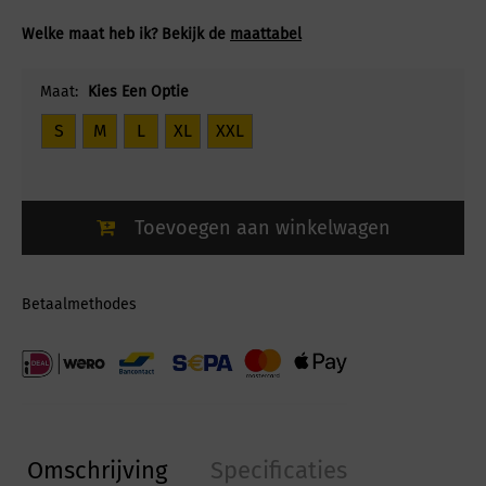
Welke maat heb ik? Bekijk de
maattabel
Maat:
Kies Een Optie
S
M
L
XL
XXL
Toevoegen aan winkelwagen
Betaalmethodes
Omschrijving
Specificaties