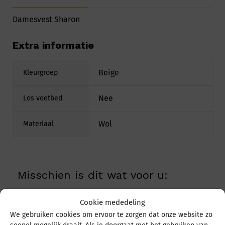
Damesvest Sharon
Extra informatie
Beige
Kleurgroep
Nee
Los voetbed
Wol
Materiaal
Misschien is dit wat voor u:
Cookie mededeling
We gebruiken cookies om ervoor te zorgen dat onze website zo