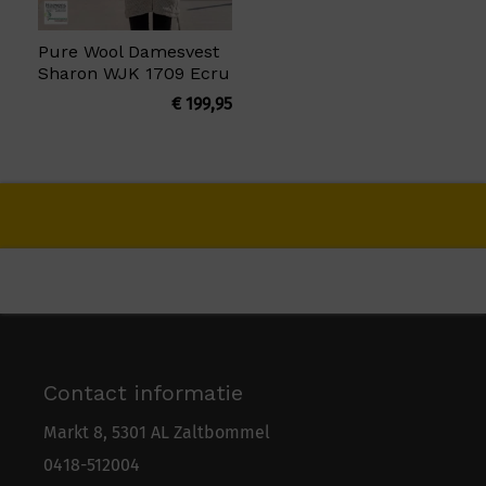
Pure Wool Damesvest
Sharon WJK 1709 Ecru
€
199,95
Contact informatie
Markt 8, 5301 AL Zaltbommel
0418-5
1
2004