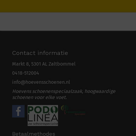
Contact informatie
Markt 8, 5301 AL Zaltbommel
0418-5
1
2004
info@hoevensschoenen.nl
Hoevens schoenenspeciaalzaak, hoogwaardige
schoenen voor elke voet.
Betaalmethodes