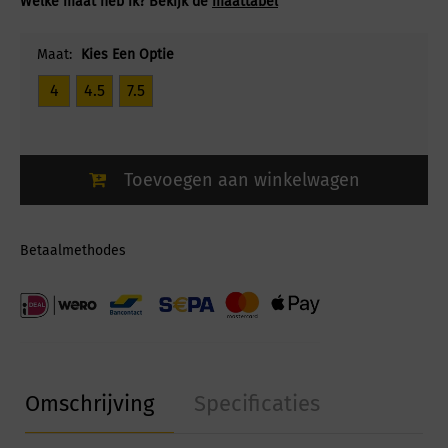
Welke maat heb ik? Bekijk de
maattabel
Maat:
Kies Een Optie
4
4.5
7.5
Toevoegen aan winkelwagen
Betaalmethodes
Omschrijving
Specificaties