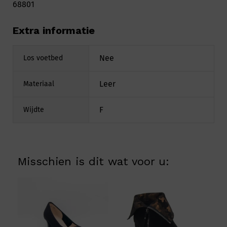
68801
Extra informatie
Nee
Los voetbed
Leer
Materiaal
F
Wijdte
Misschien is dit wat voor u: