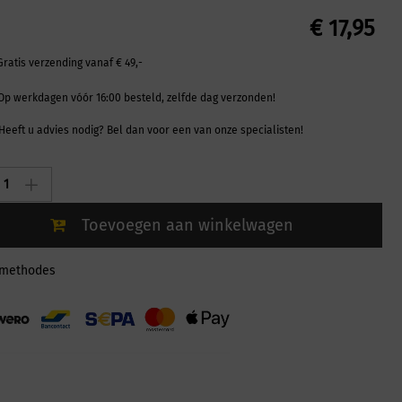
€
17,95
Gratis verzending vanaf € 49,-
Op werkdagen vóór 16:00 besteld, zelfde dag verzonden!
Heeft u advies nodig? Bel dan voor een van onze specialisten!
t
Toevoegen aan winkelwagen
lmethodes
ty