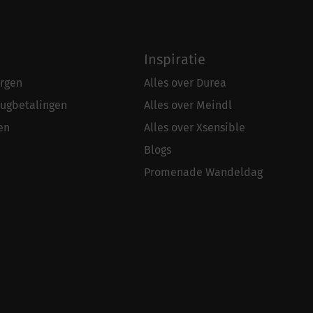
Inspiratie
rgen
Alles over Durea
rugbetalingen
Alles over Meindl
en
Alles over Xsensible
Blogs
Promenade Wandeldag