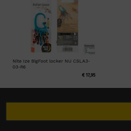
Nite Ize BigFoot locker NU CSLA3-
03-R6
€
17,95