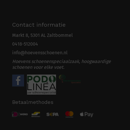
Contact informatie
Markt 8, 5301 AL Zaltbommel
0418-5
1
2004
info@hoevensschoenen.nl
Hoevens schoenenspeciaalzaak, hoogwaardige
schoenen voor elke voet.
Betaalmethodes