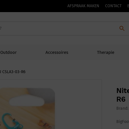
AFSPRAAK MAKEN
CONTACT
Outdoor
Accessoires
Therapie
NU CSLA3-03-R6
Nit
R6
Brand
BigFoo