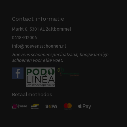
Contact informatie
Markt 8, 5301 AL Zaltbommel
0418-5
1
2004
info@hoevensschoenen.nl
Hoevens schoenenspeciaalzaak, hoogwaardige
schoenen voor elke voet.
Betaalmethodes