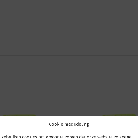
Cookie mededeling
 gebruiken cookies om ervoor te zorgen dat onze website zo soepel