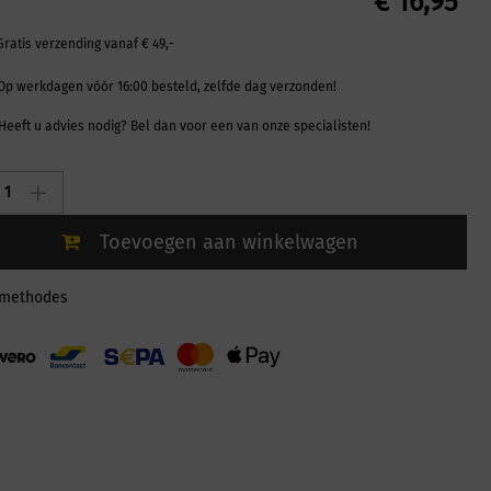
€
16,95
Gratis verzending vanaf € 49,-
Op werkdagen vóór 16:00 besteld, zelfde dag verzonden!
Heeft u advies nodig? Bel dan voor een van onze specialisten!
t
Toevoegen aan winkelwagen
A
lmethodes
ty