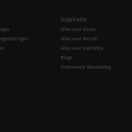
Inspiratie
rgen
Alles over Durea
rugbetalingen
Alles over Meindl
en
Alles over Xsensible
Blogs
Promenade Wandeldag