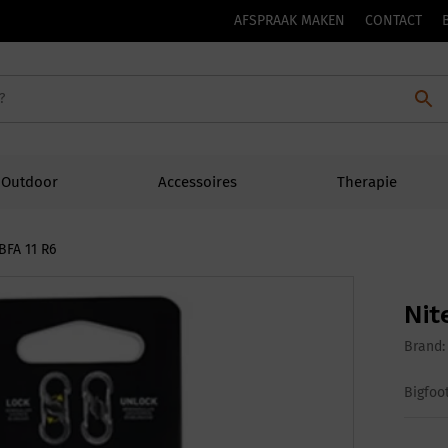
AFSPRAAK MAKEN
CONTACT
Outdoor
Accessoires
Therapie
BFA 11 R6
Nit
Brand
Bigfoot