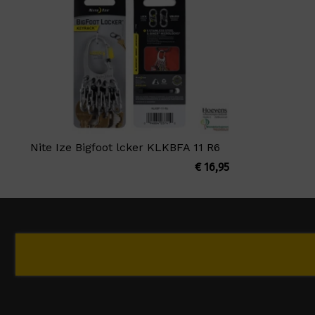
Nite Ize Bigfoot lcker KLKBFA 11 R6
€
16,95