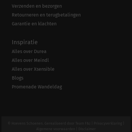
Verzenden en bezorgen
Retourneren en terugbetalingen
Garantie en klachten
Inspiratie
Alles over Durea
Alles over Meindl
Alles over Xsensible
Blogs
Promenade Wandeldag
© Hoevens Schoenen. Gerealiseerd door
Team F&J
|
Privacyverklaring
|
Algemene voorwaarden
|
Disclaimer