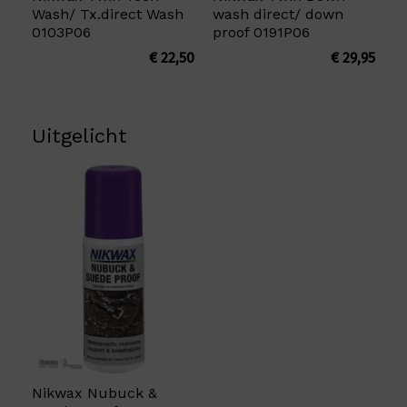
Wash/ Tx.direct Wash
wash direct/ down
0103P06
proof 0191P06
€
22,50
€
29,95
Uitgelicht
Nikwax Nubuck &