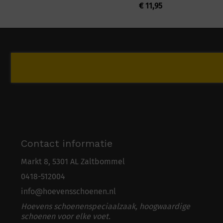
€
11,95
Contact informatie
Markt 8, 5301 AL Zaltbommel
0418-5
1
2004
info@hoevensschoenen.nl
Hoevens schoenenspeciaalzaak, hoogwaardige
schoenen voor elke voet.