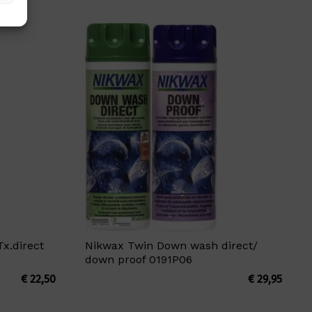
x.direct
Nikwax Twin Down wash direct/
down proof 0191P06
€
22,50
€
29,95