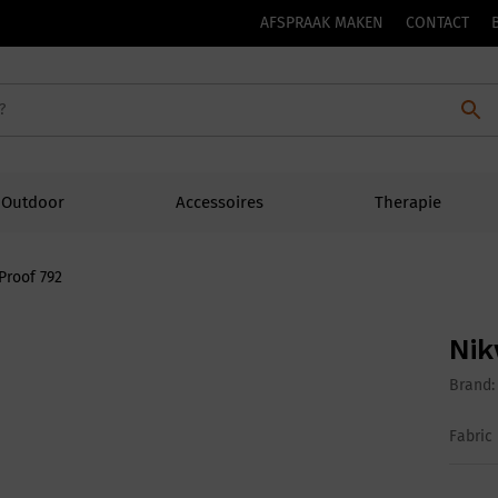
AFSPRAAK MAKEN
CONTACT
Outdoor
Accessoires
Therapie
Proof 792
Nik
Brand
Fabric