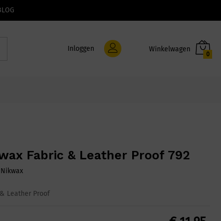
BLOG
Inloggen
0
wax Fabric & Leather Proof 792
:
Nikwax
 & Leather Proof