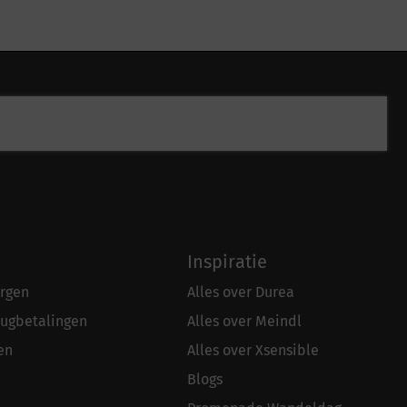
Inspiratie
rgen
Alles over Durea
rugbetalingen
Alles over Meindl
en
Alles over Xsensible
Blogs