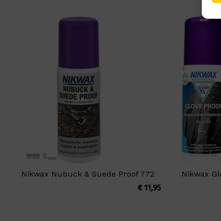
Nikwax Nubuck & Suede Proof 772
Nikwax Gl
€
11,95