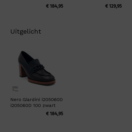
€
184,95
€
129,95
Uitgelicht
Nero Giardini i205060D
i205060D 100 zwart
€
184,95