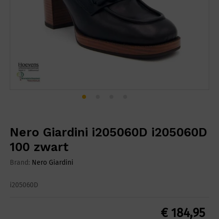
Nero Giardini i205060D i205060D
100 zwart
Brand:
Nero Giardini
i205060D
€
184,95