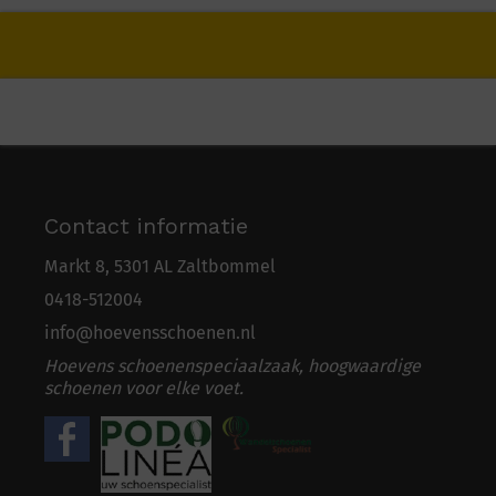
Contact informatie
Markt 8, 5301 AL Zaltbommel
0418-5
1
2004
info@hoevensschoenen.nl
Hoevens schoenenspeciaalzaak, hoogwaardige
schoenen voor elke voet.