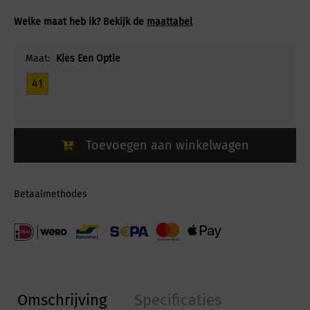
Welke maat heb ik? Bekijk de
maattabel
Maat:
Kies Een Optie
41
Toevoegen aan winkelwagen
Betaalmethodes
Omschrijving
Specificaties