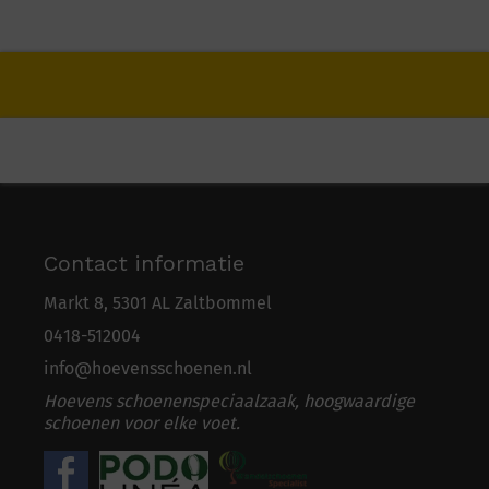
Contact informatie
Markt 8, 5301 AL Zaltbommel
0418-5
1
2004
info@hoevensschoenen.nl
Hoevens schoenenspeciaalzaak, hoogwaardige
schoenen voor elke voet.