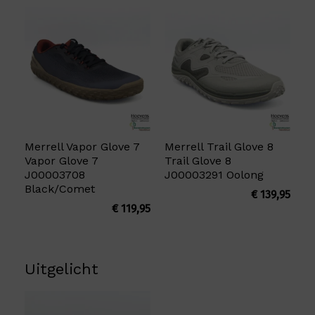
Merrell Vapor Glove 7
Merrell Trail Glove 8
Vapor Glove 7
Trail Glove 8
J00003708
J00003291 Oolong
Black/Comet
€
139,95
€
119,95
Uitgelicht