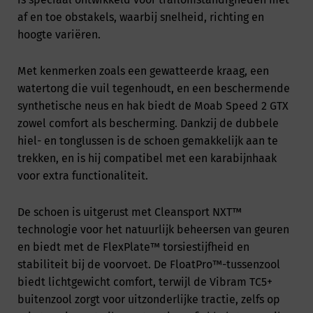
af en toe obstakels, waarbij snelheid, richting en
hoogte variëren.
Met kenmerken zoals een gewatteerde kraag, een
watertong die vuil tegenhoudt, en een beschermende
synthetische neus en hak biedt de Moab Speed 2 GTX
zowel comfort als bescherming. Dankzij de dubbele
hiel- en tonglussen is de schoen gemakkelijk aan te
trekken, en is hij compatibel met een karabijnhaak
voor extra functionaliteit.
De schoen is uitgerust met Cleansport NXT™
technologie voor het natuurlijk beheersen van geuren
en biedt met de FlexPlate™ torsiestijfheid en
stabiliteit bij de voorvoet. De FloatPro™-tussenzool
biedt lichtgewicht comfort, terwijl de Vibram TC5+
buitenzool zorgt voor uitzonderlijke tractie, zelfs op