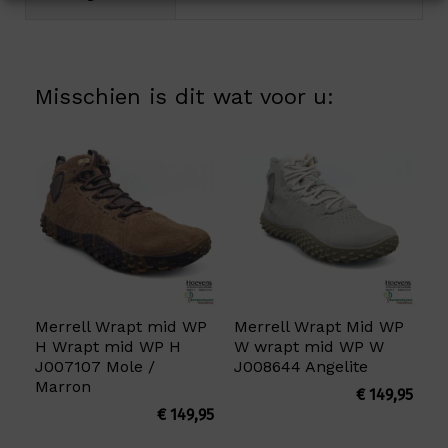
Misschien is dit wat voor u:
Merrell Wrapt mid WP
Merrell Wrapt Mid WP
H Wrapt mid WP H
W wrapt mid WP W
J007107 Mole /
J008644 Angelite
Marron
€
149,95
€
149,95