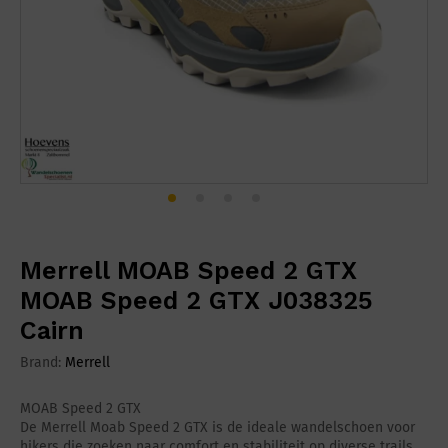
Merrell MOAB Speed 2 GTX
MOAB Speed 2 GTX J038325
Cairn
Brand:
Merrell
MOAB Speed 2 GTX
De Merrell Moab Speed 2 GTX is de ideale wandelschoen voor
hikers die zoeken naar comfort en stabiliteit op diverse trails.