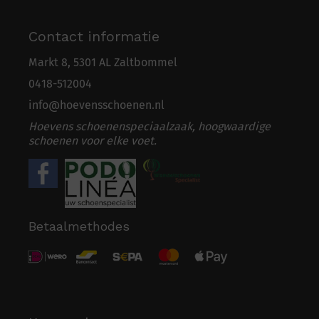
Contact informatie
Markt 8, 5301 AL Zaltbommel
0418-5
1
2004
info@hoevensschoenen.nl
Hoevens schoenenspeciaalzaak, hoogwaardige
schoenen voor elke voet.
Betaalmethodes