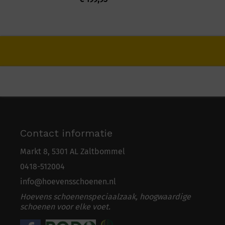
Contact informatie
Markt 8, 5301 AL Zaltbommel
0418-5
1
2004
info@hoevensschoenen.nl
Hoevens schoenenspeciaalzaak, hoogwaardige
schoenen voor elke voet.