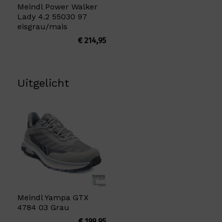
Meindl Power Walker
Lady 4.2 55030 97
eisgrau/mais
€
214,95
Uitgelicht
Meindl Yampa GTX
4784 03 Grau
€
199,95