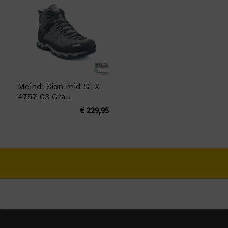
Meindl Sion mid GTX
4757 03 Grau
€
229,95