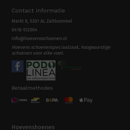
Contact informatie
Markt 8, 5301 AL Zaltbommel
0418-5
1
2004
info@hoevensschoenen.nl
Hoevens schoenenspeciaalzaak, hoogwaardige
schoenen voor elke voet.
Betaalmethodes
Hoevenshoenen