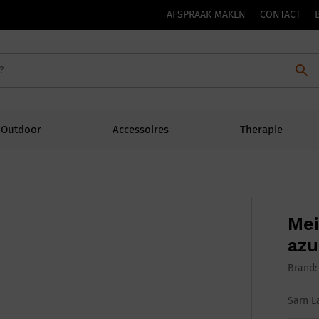
AFSPRAAK MAKEN
CONTACT
Outdoor
Accessoires
Therapie
Mei
azu
Brand
Sarn L