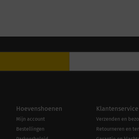
Hoevenshoenen
Klantenservice
Mijn account
Verzenden en bezo
Bestellingen
Retourneren en te
Parkeerbeleid
Garantie en klacht