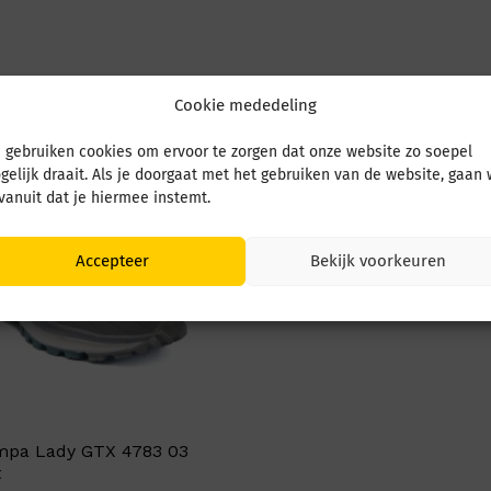
Cookie mededeling
 gebruiken cookies om ervoor te zorgen dat onze website zo soepel
gelijk draait. Als je doorgaat met het gebruiken van de website, gaan
 vanuit dat je hiermee instemt.
Accepteer
Bekijk voorkeuren
mpa Lady GTX 4783 03
t