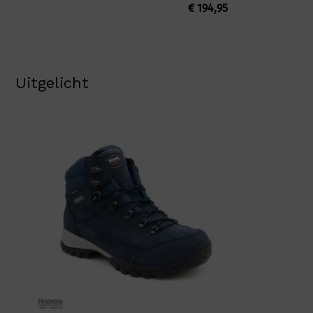
€
194,95
Uitgelicht