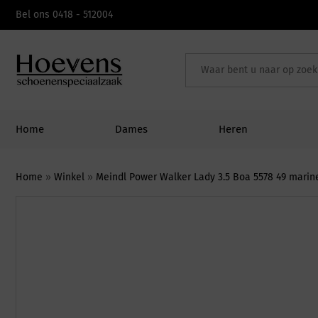
Skip
Bel ons 0418 - 512004
to
content
Home
Dames
Heren
Home
»
Winkel
»
Meindl Power Walker Lady 3.5 Boa 5578 49 marin