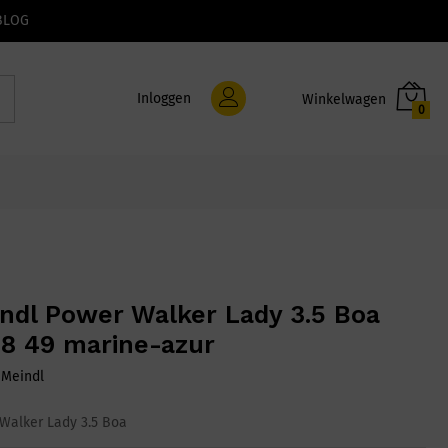
BLOG
Inloggen
0
ndl Power Walker Lady 3.5 Boa
8 49 marine-azur
:
Meindl
Walker Lady 3.5 Boa