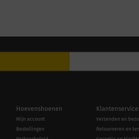
Hoevenshoenen
Klantenservice
Mijn account
Verzenden en bezo
Bestellingen
Retourneren en te
Parkeerbeleid
Garantie en klacht