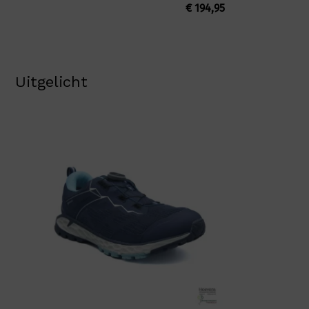
€
194,95
Uitgelicht