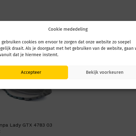
Cookie mededeling
 gebruiken cookies om ervoor te zorgen dat onze website zo soepel
gelijk draait. Als je doorgaat met het gebruiken van de website, gaan
 vanuit dat je hiermee instemt.
Accepteer
Bekijk voorkeuren
mpa Lady GTX 4783 03
t