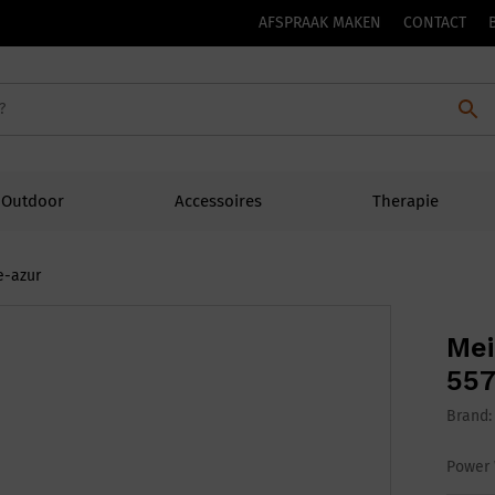
AFSPRAAK MAKEN
CONTACT
Outdoor
Accessoires
Therapie
e-azur
Mei
557
Brand
Power 