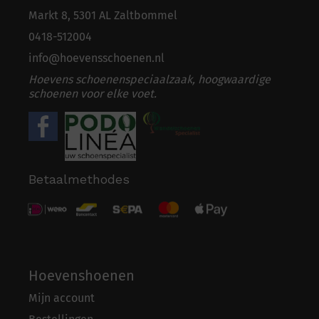
Markt 8, 5301 AL Zaltbommel
0418-5
1
2004
info@hoevensschoenen.nl
Hoevens schoenenspeciaalzaak, hoogwaardige
schoenen voor elke voet.
Betaalmethodes
Hoevenshoenen
Mijn account