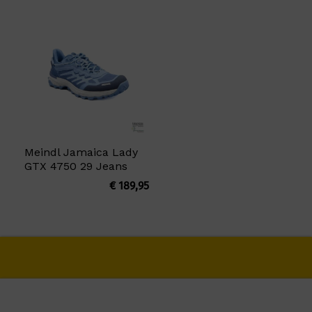
Meindl Jamaica Lady
GTX 4750 29 Jeans
€
189,95