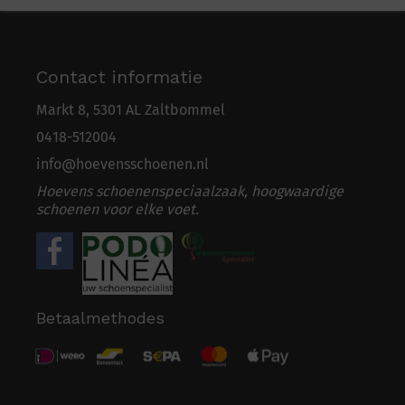
Contact informatie
Markt 8, 5301 AL Zaltbommel
0418-5
1
2004
info@hoevensschoenen.nl
Hoevens schoenenspeciaalzaak, hoogwaardige
schoenen voor elke voet.
Betaalmethodes