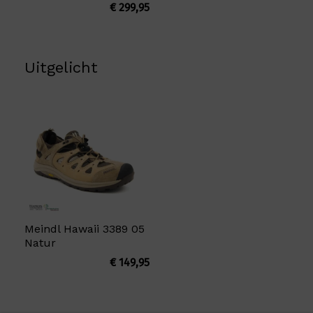
€
299,95
Uitgelicht
Meindl Hawaii 3389 05
Natur
€
149,95