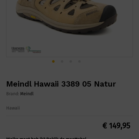
Meindl Hawaii 3389 05 Natur
Brand:
Meindl
Hawaii
€
149,95