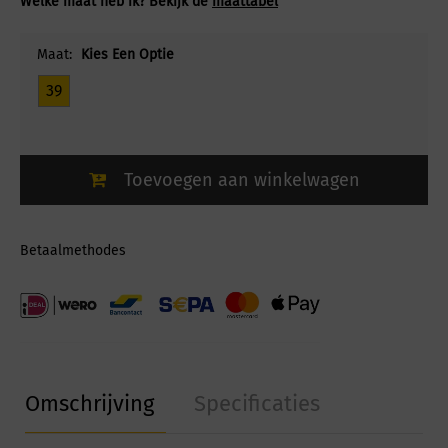
Welke maat heb ik? Bekijk de
maattabel
Maat:
Kies Een Optie
39
Toevoegen aan winkelwagen
Betaalmethodes
Omschrijving
Specificaties