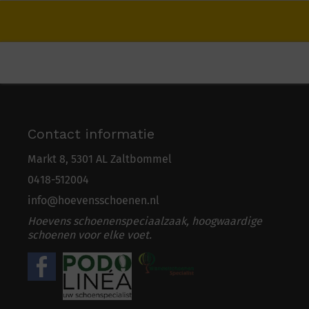
Contact informatie
Markt 8, 5301 AL Zaltbommel
0418-5
1
2004
info@hoevensschoenen.nl
Hoevens schoenenspeciaalzaak, hoogwaardige
schoenen voor elke voet.