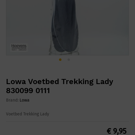
Lowa Voetbed Trekking Lady
830099 0111
Brand:
Lowa
Voetbed Trekking Lady
€
9,95