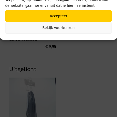
soepel mogelijk draait. Als je doorgaat met het gebruiken van
de website, gaan we er vanuit dat je hiermee instemt.
Accepteer
Bekijk voorkeuren
Lowa Lowa Voetbed
Lowa Voetbed
€
9,95
Uitgelicht