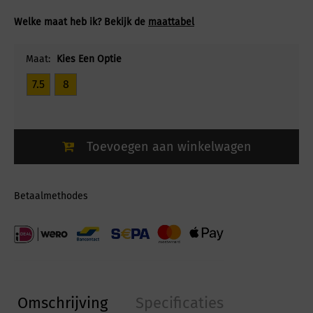
Welke maat heb ik? Bekijk de
maattabel
Maat:
Kies Een Optie
7.5
8
Toevoegen aan winkelwagen
Betaalmethodes
Omschrijving
Specificaties