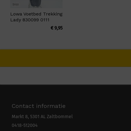
Lowa Voetbed Trekking
Lady 830099 0111
€
9,95
Contact informatie
Markt 8, 5301 AL Zaltbommel
0418-5
1
2004