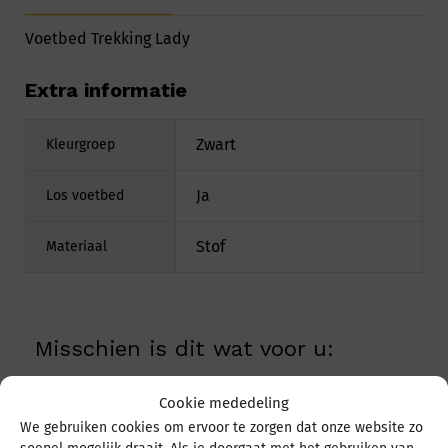
Voetbed Trekking Lady
Extra informatie
Zwart
Kleurgroep
Ja
Los voetbed
Stof
Materiaal
Misschien is dit wat voor u:
Cookie mededeling
We gebruiken cookies om ervoor te zorgen dat onze website zo