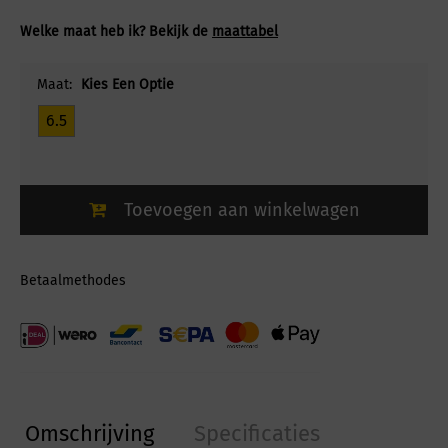
Welke maat heb ik? Bekijk de
maattabel
Maat:
Kies Een Optie
6.5
Toevoegen aan winkelwagen
Betaalmethodes
Omschrijving
Specificaties