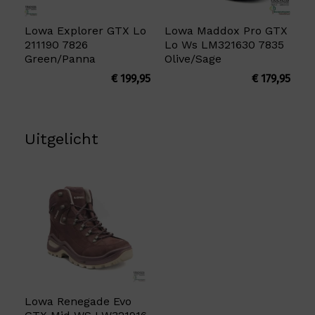
Lowa Explorer GTX Lo
Lowa Maddox Pro GTX
211190 7826
Lo Ws LM321630 7835
Green/Panna
Olive/Sage
€
199,95
€
179,95
Uitgelicht
Lowa Renegade Evo