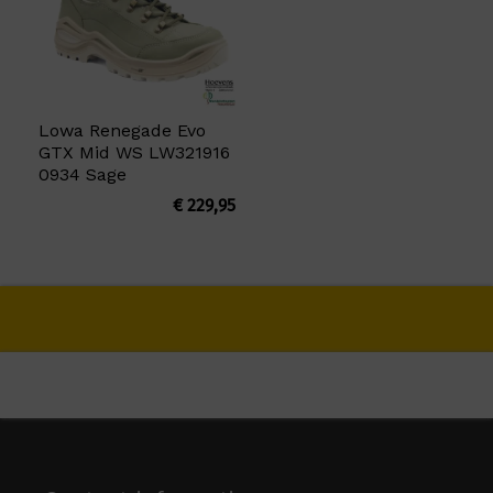
Lowa Renegade Evo
GTX Mid WS LW321916
0934 Sage
€
229,95