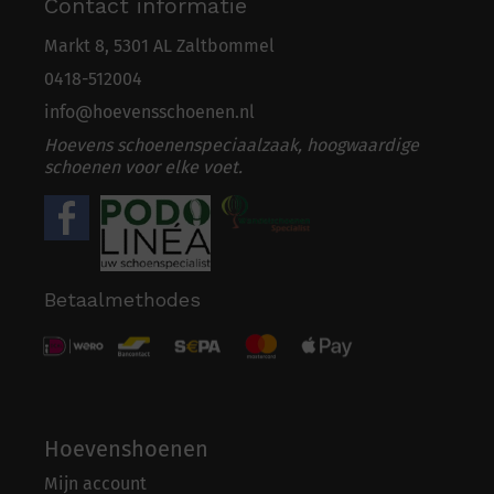
Contact informatie
Markt 8, 5301 AL Zaltbommel
0418-5
1
2004
info@hoevensschoenen.nl
Hoevens schoenenspeciaalzaak, hoogwaardige
schoenen voor elke voet.
Betaalmethodes
Hoevenshoenen
Mijn account