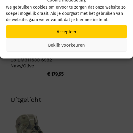
Cookie mededeling
We gebruiken cookies om ervoor te zorgen dat onze website zo
soepel mogelijk draait. Als je doorgaat met het gebruiken van
de website, gaan we er vanuit dat je hiermee instemt.
Accepteer
Bekijk voorkeuren
Lowa Maddox Pro GTX
Lo LM311630 6982
Navy/Olive
€
179,95
Uitgelicht