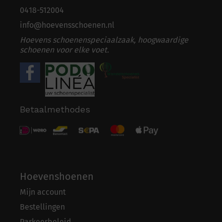
0418-5
1
2004
info@hoevensschoenen.nl
Hoevens schoenenspeciaalzaak, hoogwaardige
schoenen voor elke voet.
Betaalmethodes
Hoevenshoenen
Mijn account
Bestellingen
Parkeerbeleid