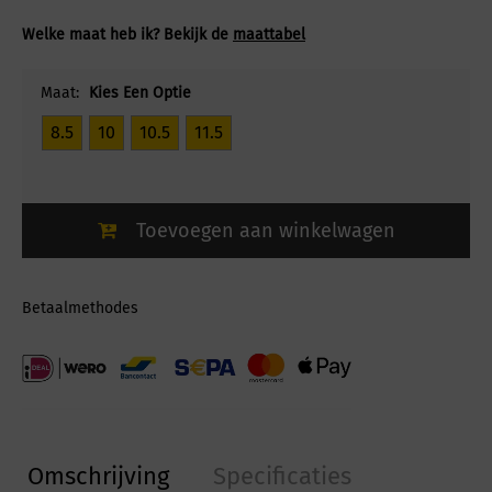
Welke maat heb ik? Bekijk de
maattabel
Maat:
Kies Een Optie
8.5
10
10.5
11.5
Toevoegen aan winkelwagen
Betaalmethodes
Omschrijving
Specificaties