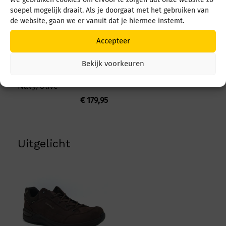
soepel mogelijk draait. Als je doorgaat met het gebruiken van
de website, gaan we er vanuit dat je hiermee instemt.
Accepteer
Bekijk voorkeuren
Lowa Maddox Pro GTX
Lo LM311630 6982
Navy/Olive
€
179,95
Uitgelicht