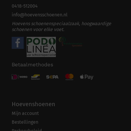
0418-5
1
2004
info@hoevensschoenen.nl
Hoevens schoenenspeciaalzaak, hoogwaardige
schoenen voor elke voet.
Betaalmethodes
Hoevenshoenen
Mijn account
Bestellingen
Parkeerbeleid