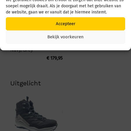
soepel mogelijk draait. Als je doorgaat met het gebruiken van
de website, gaan we er vanuit dat je hiermee instemt.
Accepteer
Bekijk voorkeuren
Lowa Madrix M
LT311830 6930
Navy/Grey
€
179,95
Uitgelicht