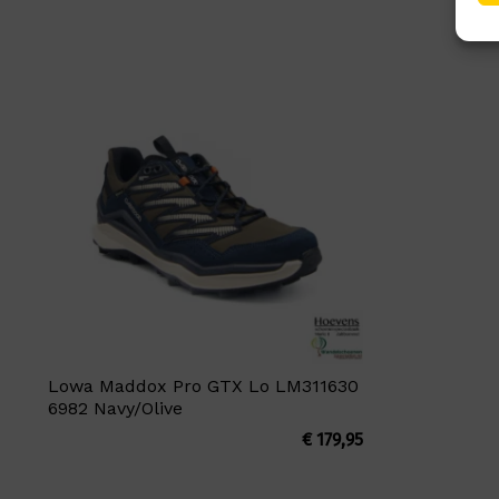
Lowa Maddox Pro GTX Lo LM311630
6982 Navy/Olive
€
179,95