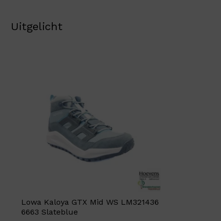
Uitgelicht
Lowa Kaloya GTX Mid WS LM321436
6663 Slateblue