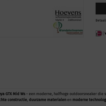
Betaa
ya GTX Mid Ws
– een moderne, halfhoge outdoorsneaker die sp
ichte constructie
,
duurzame materialen
en
moderne technolog