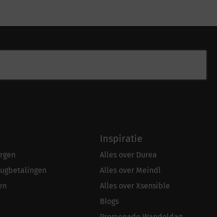
Inspiratie
rgen
Alles over Durea
rugbetalingen
Alles over Meindl
en
Alles over Xsensible
Blogs
Promenade Wandeldag