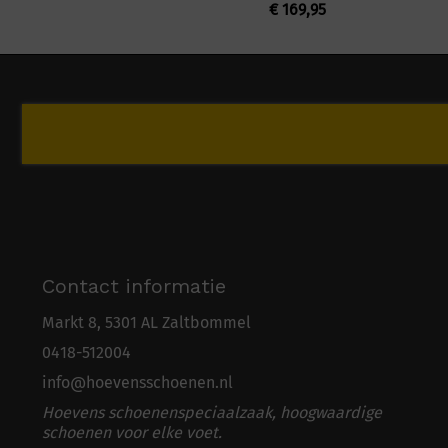
€
169,95
Contact informatie
Markt 8, 5301 AL Zaltbommel
0418-5
1
2004
info@hoevensschoenen.nl
Hoevens schoenenspeciaalzaak, hoogwaardige
schoenen voor elke voet.