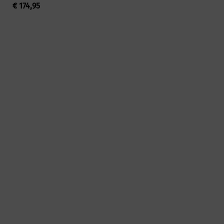
€
174,95