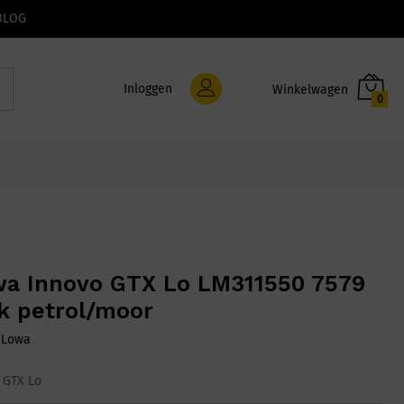
BLOG
Inloggen
0
a Innovo GTX Lo LM311550 7579
k petrol/moor
:
Lowa
 GTX Lo