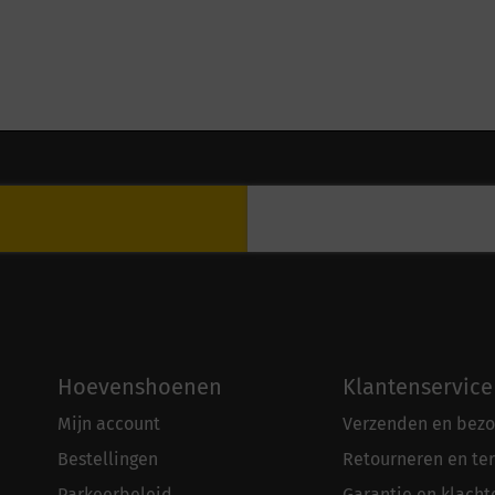
Hoevenshoenen
Klantenservice
Mijn account
Verzenden en bezo
Bestellingen
Retourneren en te
Parkeerbeleid
Garantie en klacht