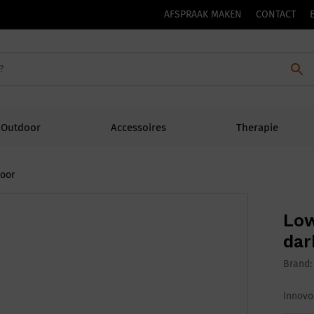
AFSPRAAK MAKEN
CONTACT
Outdoor
Accessoires
Therapie
moor
Low
dar
Brand
Innovo