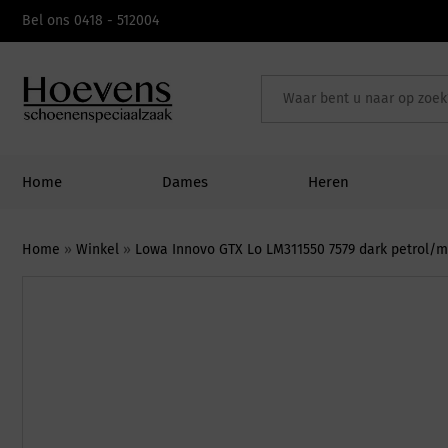
Skip
Bel ons 0418 - 512004
to
content
Home
Dames
Heren
Home
»
Winkel
»
Lowa Innovo GTX Lo LM311550 7579 dark petrol/