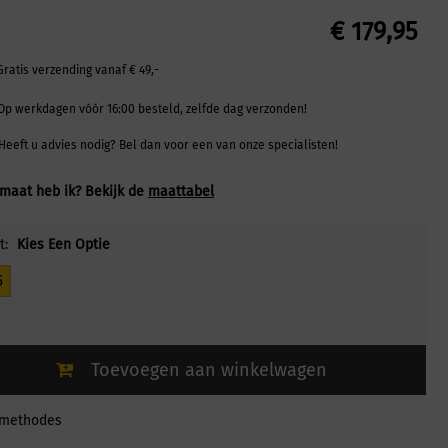
€
179,95
Gratis verzending vanaf € 49,-
Op werkdagen vóór 16:00 besteld, zelfde dag verzonden!
Heeft u advies nodig? Bel dan voor een van onze specialisten!
maat heb ik? Bekijk de
maattabel
t:
Kies Een Optie
5
Toevoegen aan winkelwagen
lmethodes