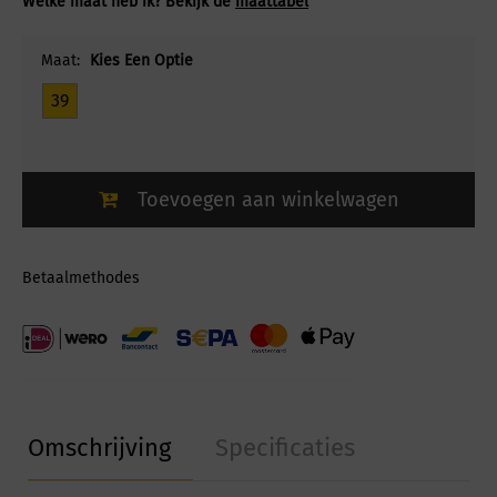
Welke maat heb ik? Bekijk de
maattabel
Maat:
Kies Een Optie
39
Toevoegen aan winkelwagen
Betaalmethodes
Omschrijving
Specificaties