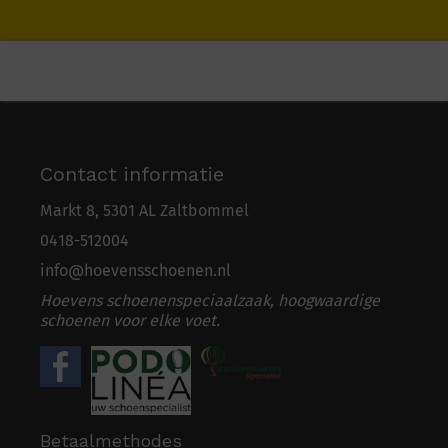
Contact informatie
Markt 8, 5301 AL Zaltbommel
0418-5
1
2004
info@hoevensschoenen.nl
Hoevens schoenenspeciaalzaak, hoogwaardige
schoenen voor elke voet.
Betaalmethodes