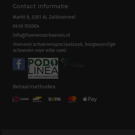
Contact informatie
Markt 8, 5301 AL Zaltbommel
0418-5
1
2004
info@hoevensschoenen.nl
Hoevens schoenenspeciaalzaak, hoogwaardige
schoenen voor elke voet.
Betaalmethodes