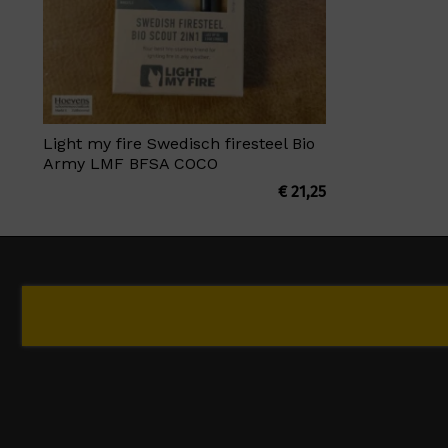
Light my fire Swedisch firesteel Bio
Army LMF BFSA COCO
€
21,25