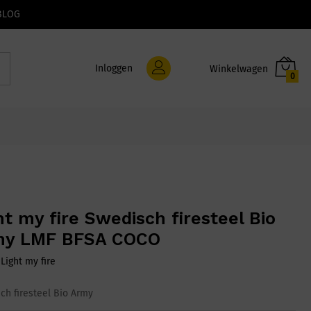
BLOG
Inloggen
0
ht my fire Swedisch firesteel Bio
my LMF BFSA COCO
:
Light my fire
ch firesteel Bio Army