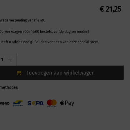
€
21,25
Gratis verzending vanaf € 49,-
Op werkdagen vóór 16:00 besteld, zelfde dag verzonden!
Heeft u advies nodig? Bel dan voor een van onze specialisten!
ch
Toevoegen aan winkelwagen
el
lmethodes
ty