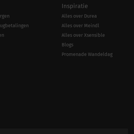
Inspiratie
rgen
Alles over Durea
rugbetalingen
Alles over Meindl
en
Alles over Xsensible
Blogs
Promenade Wandeldag