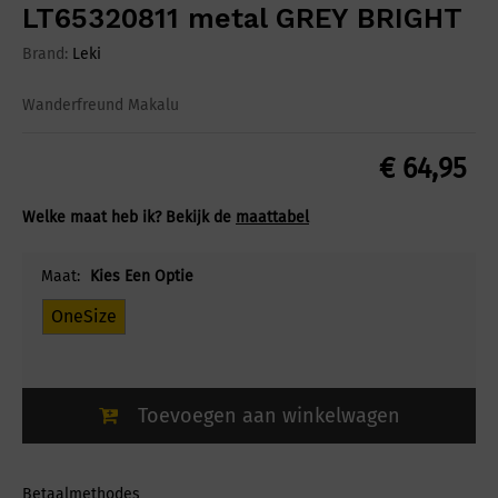
LT65320811 metal GREY BRIGHT
Brand:
Leki
Wanderfreund Makalu
€
64,95
Welke maat heb ik? Bekijk de
maattabel
Maat:
Kies Een Optie
OneSize
Toevoegen aan winkelwagen
Betaalmethodes