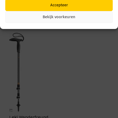
€
139,95
Accepteer
Bekijk voorkeuren
Uitgelicht
Leki Wanderfreund