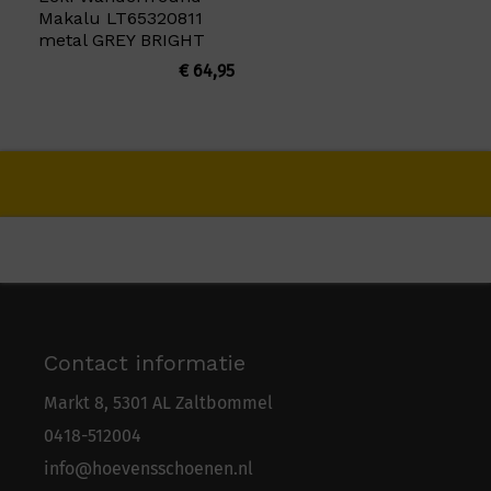
Makalu LT65320811
metal GREY BRIGHT
€
64,95
Contact informatie
Markt 8, 5301 AL Zaltbommel
0418-5
1
2004
info@hoevensschoenen.nl