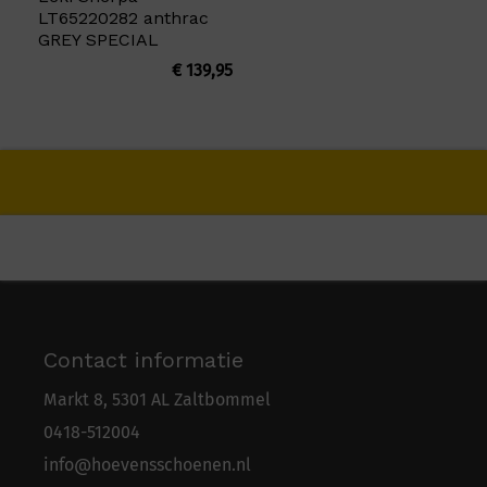
LT65220282 anthrac
GREY SPECIAL
€
139,95
Contact informatie
Markt 8, 5301 AL Zaltbommel
0418-5
1
2004
info@hoevensschoenen.nl