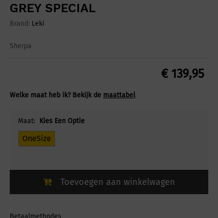
GREY SPECIAL
Brand:
Leki
Sherpa
€
139,95
Welke maat heb ik? Bekijk de
maattabel
Maat:
Kies Een Optie
OneSize
Toevoegen aan winkelwagen
Betaalmethodes