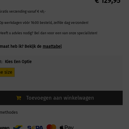
€
129,95
Gratis verzending vanaf € 49,-
Op werkdagen vóór 16:00 besteld, zelfde dag verzonden!
Heeft u advies nodig? Bel dan voor een van onze specialisten!
maat heb ik? Bekijk de
maattabel
t:
Kies Een Optie
e size
Toevoegen aan winkelwagen
lmethodes