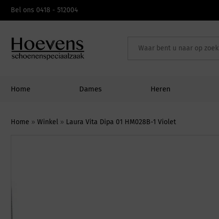
Skip
Bel ons 0418 - 512004
to
content
Home
Dames
Heren
Home
»
Winkel
»
Laura Vita Dipa 01 HM028B-1 Violet