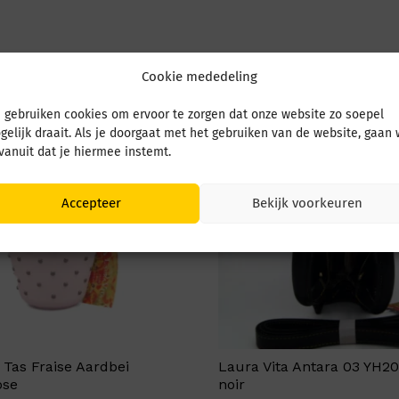
Cookie mededeling
 gebruiken cookies om ervoor te zorgen dat onze website zo soepel
gelijk draait. Als je doorgaat met het gebruiken van de website, gaan
 vanuit dat je hiermee instemt.
Accepteer
Bekijk voorkeuren
 Tas Fraise Aardbei
Laura Vita Antara 03 YH2
ose
noir