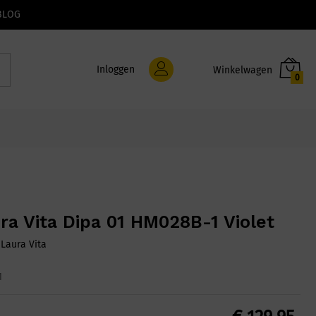
BLOG
Inloggen
0
ra Vita Dipa 01 HM028B-1 Violet
:
Laura Vita
1