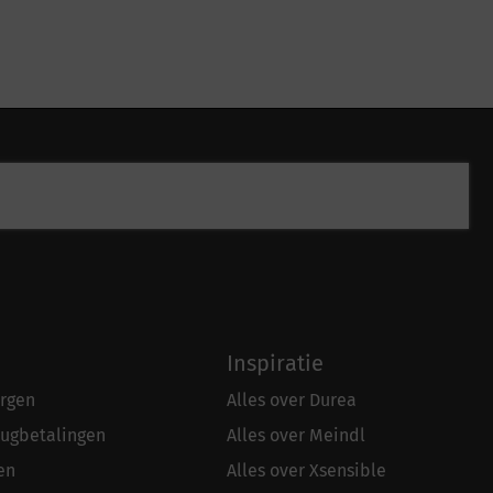
Inspiratie
rgen
Alles over Durea
rugbetalingen
Alles over Meindl
en
Alles over Xsensible