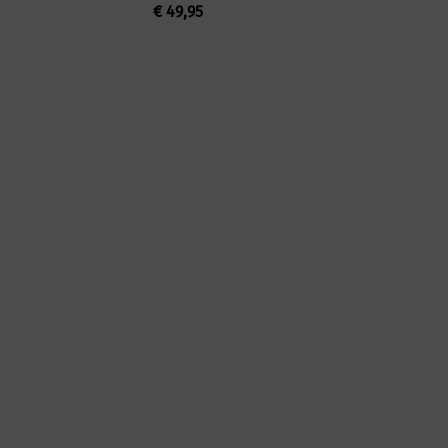
€
49,95