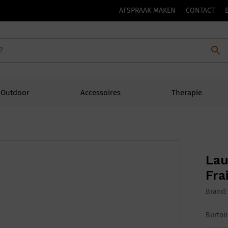
AFSPRAAK MAKEN
CONTACT
Outdoor
Accessoires
Therapie
Lau
Fra
Brand
Burton