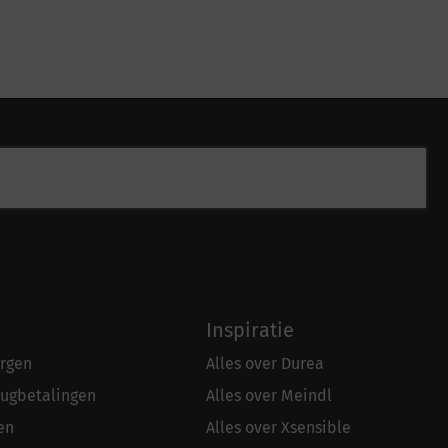
Inspiratie
rgen
Alles over Durea
rugbetalingen
Alles over Meindl
en
Alles over Xsensible