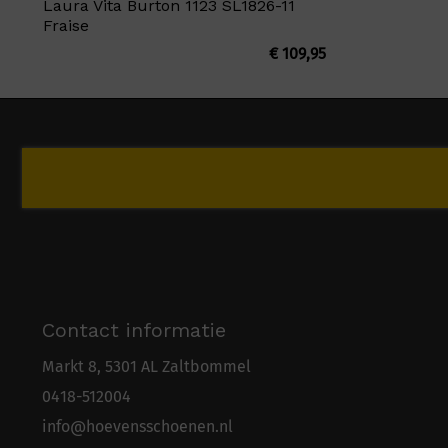
Laura Vita Burton 1123 SL1826-11
Fraise
€
109,95
Contact informatie
Markt 8, 5301 AL Zaltbommel
0418-5
1
2004
info@hoevensschoenen.nl