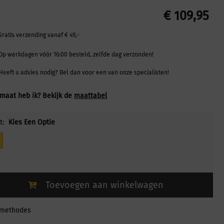
€
109,95
Gratis verzending vanaf € 49,-
Op werkdagen vóór 16:00 besteld, zelfde dag verzonden!
Heeft u advies nodig? Bel dan voor een van onze specialisten!
maat heb ik? Bekijk de
maattabel
t:
Kies Een Optie
Toevoegen aan winkelwagen
lmethodes