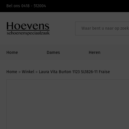
Skip
Bel ons 0418 - 512004
to
content
Home
Dames
Heren
Home
»
Winkel
»
Laura Vita Burton 1123 SL1826-11 Fraise