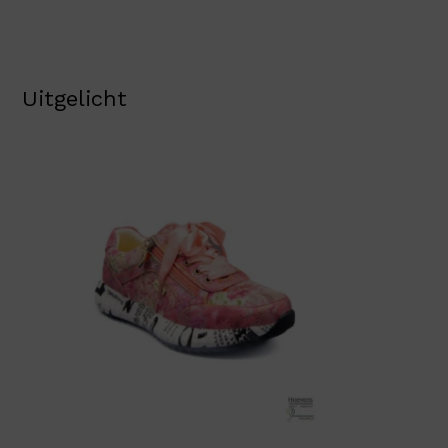
Uitgelicht