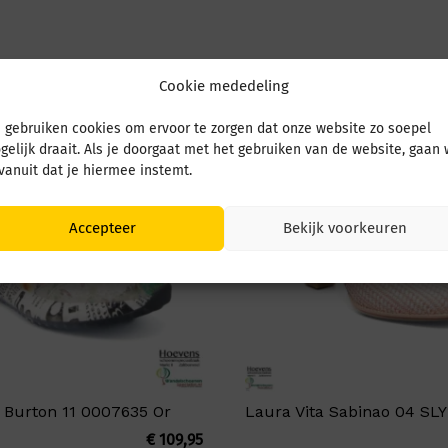
Cookie mededeling
 gebruiken cookies om ervoor te zorgen dat onze website zo soepel
gelijk draait. Als je doorgaat met het gebruiken van de website, gaan
 vanuit dat je hiermee instemt.
Accepteer
Bekijk voorkeuren
a Burton 11 0007635 Or
Laura Vita Sabinao 04 SL
€
109,95