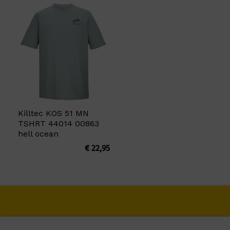
Killtec KOS 51 MN
TSHRT 44014 00863
hell ocean
€
22,95