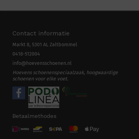
Contact informatie
Markt 8, 5301 AL Zaltbommel
0418-5
1
2004
info@hoevensschoenen.nl
Hoevens schoenenspeciaalzaak, hoogwaardige
schoenen voor elke voet.
Betaalmethodes