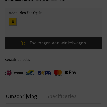
Welke maat heb ik? Bekijk de
maattabel
Maat:
Kies Een Optie
8
Toevoegen aan winkelwagen
Betaalmethodes
Omschrijving
Specificaties