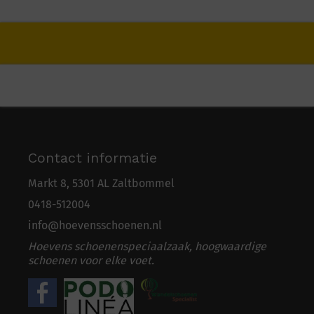
Contact informatie
Markt 8, 5301 AL Zaltbommel
0418-5
1
2004
info@hoevensschoenen.nl
Hoevens schoenenspeciaalzaak, hoogwaardige
schoenen voor elke voet.