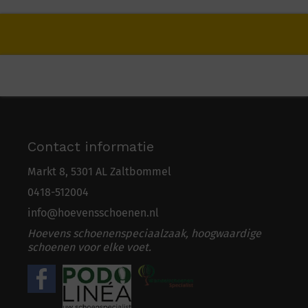
Contact informatie
Markt 8, 5301 AL Zaltbommel
0418-5
1
2004
info@hoevensschoenen.nl
Hoevens schoenenspeciaalzaak, hoogwaardige
schoenen voor elke voet.