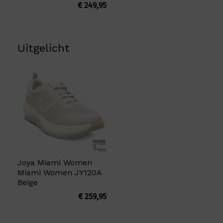
€
249,95
Uitgelicht
Joya Miami Women
Miami Women JY120A
Beige
€
259,95