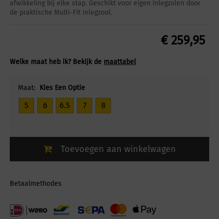
afwikkeling bij elke stap. Geschikt voor eigen inlegzolen door
de praktische Multi-Fit inlegzool.
€
259,95
Welke maat heb ik? Bekijk de
maattabel
Maat:
Kies Een Optie
5
6
6.5
7
8
Toevoegen aan winkelwagen
Betaalmethodes