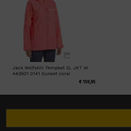
Jack Wolfskin Tempest 2L JKT W
A63901 0141 Sunset coral
€
159,95