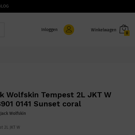
BLOG
Inloggen
0
k Wolfskin Tempest 2L JKT W
901 0141 Sunset coral
:
Jack Wolfskin
t 2L JKT W