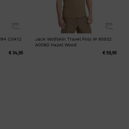
294 C0412
Jack Wolfskin Travel Polo M 65932
A0082 Hazel Wood
€
34,95
€
59,95