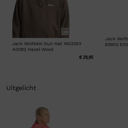
Jack Wolf
Jack Wolfskin Sun Hat 1903393
63903 E02
A0082 Hazel Wood
€
29,95
Uitgelicht