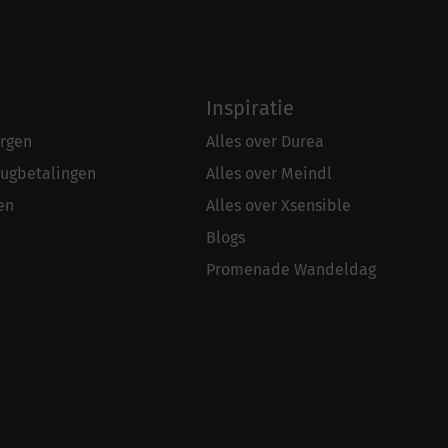
Inspiratie
rgen
Alles over Durea
rugbetalingen
Alles over Meindl
en
Alles over Xsensible
Blogs
Promenade Wandeldag