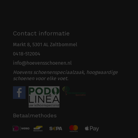
Contact informatie
Markt 8, 5301 AL Zaltbommel
0418-5
1
2004
info@hoevensschoenen.nl
Hoevens schoenenspeciaalzaak, hoogwaardige
schoenen voor elke voet.
Betaalmethodes