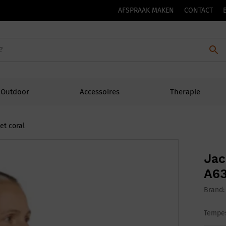
AFSPRAAK MAKEN
CONTACT
Outdoor
Accessoires
Therapie
et coral
Jac
A63
Brand
Tempes