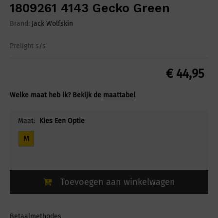
1809261 4143 Gecko Green
Brand:
Jack Wolfskin
Prelight s/s
€
44,95
Welke maat heb ik? Bekijk de
maattabel
Maat:
Kies Een Optie
M
Toevoegen aan winkelwagen
Betaalmethodes