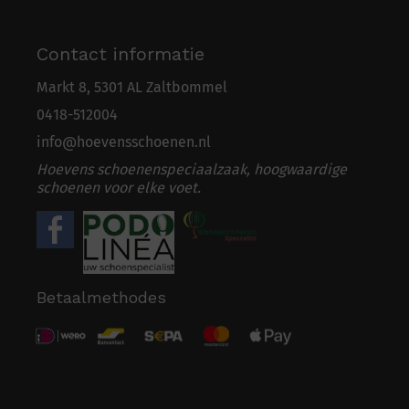
Contact informatie
Markt 8, 5301 AL Zaltbommel
0418-5
1
2004
info@hoevensschoenen.nl
Hoevens schoenenspeciaalzaak, hoogwaardige
schoenen voor elke voet.
Betaalmethodes