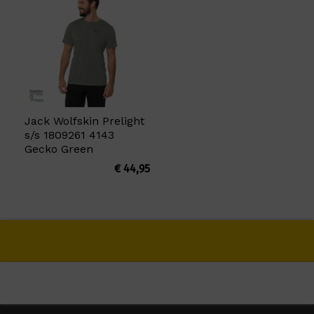
Jack Wolfskin Prelight
s/s 1809261 4143
Gecko Green
€
44,95