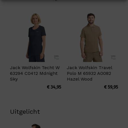
Jack Wolfskin Techt W
Jack Wolfskin Travel
63294 C0412 Mdnight
Polo M 65932 A0082
Sky
Hazel Wood
€
34,95
€
59,95
Uitgelicht