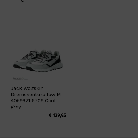
Jack Wolfskin
Dromoventure low M
4059621 6709 Cool
grey
€
129,95