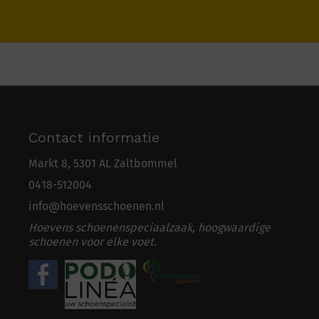
Contact informatie
Markt 8, 5301 AL Zaltbommel
0418-5
1
2004
info@hoevensschoenen.nl
Hoevens schoenenspeciaalzaak, hoogwaardige
schoenen voor elke voet.