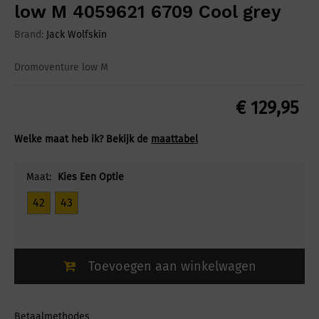
low M 4059621 6709 Cool grey
Brand:
Jack Wolfskin
Dromoventure low M
€
129,95
Welke maat heb ik? Bekijk de
maattabel
Maat:
Kies Een Optie
42
43
Toevoegen aan winkelwagen
Betaalmethodes