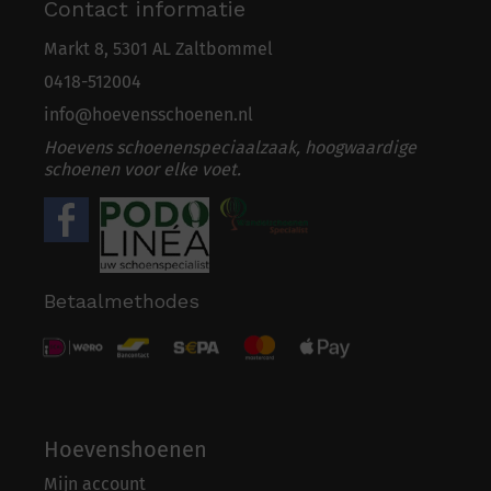
Contact informatie
Markt 8, 5301 AL Zaltbommel
0418-5
1
2004
info@hoevensschoenen.nl
Hoevens schoenenspeciaalzaak, hoogwaardige
schoenen voor elke voet.
Betaalmethodes
Hoevenshoenen
Mijn account