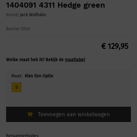
1404091 4311 Hedge green
Brand:
Jack Wolfskin
Barrier Shirt
€
129,95
Welke maat heb ik? Bekijk de
maattabel
Maat:
Kies Een Optie
S
Toevoegen aan winkelwagen
Betaalmethodes