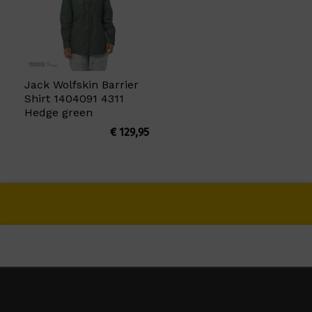
Jack Wolfskin Barrier
Shirt 1404091 4311
Hedge green
€
129,95