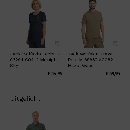
Jack Wolfskin Techt W
Jack Wolfskin Travel
63294 C0412 Mdnight
Polo M 65932 A0082
Sky
Hazel Wood
€
34,95
€
59,95
Uitgelicht