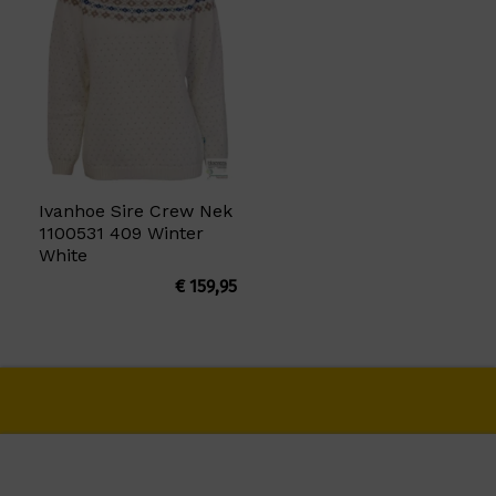
Ivanhoe Sire Crew Nek
1100531 409 Winter
White
€
159,95