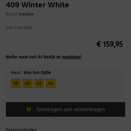
409 Winter White
Brand:
Ivanhoe
Sire Crew Nek
€
159,95
Welke maat heb ik? Bekijk de
maattabel
Maat:
Kies Een Optie
38
40
42
44
Toevoegen aan winkelwagen
Betaalmethodes