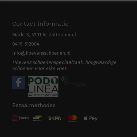
Contact informatie
Markt 8, 5301 AL Zaltbommel
0418-5
1
2004
info@hoevensschoenen.nl
Hoevens schoenenspeciaalzaak, hoogwaardige
schoenen voor elke voet.
Betaalmethodes