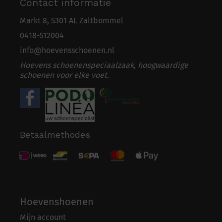
Contact informatie
Markt 8, 5301 AL Zaltbommel
0418-5
1
2004
info@hoevensschoenen.nl
Hoevens schoenenspeciaalzaak, hoogwaardige
schoenen voor elke voet.
Betaalmethodes
Hoevenshoenen
Mijn account