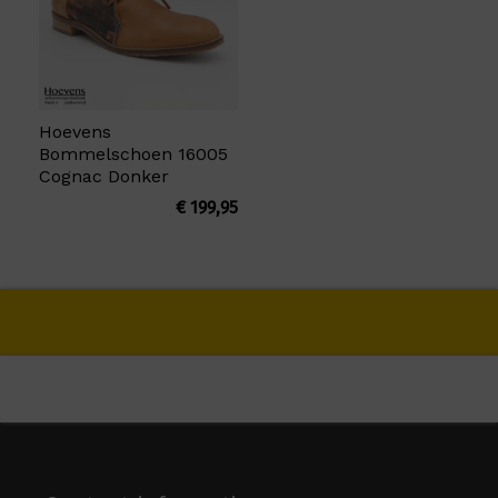
Hoevens
Bommelschoen 16005
Cognac Donker
€
199,95