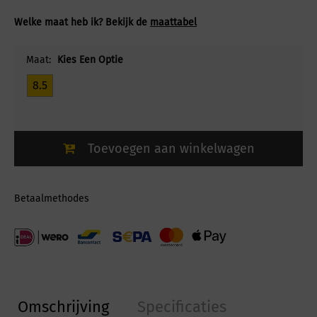
Welke maat heb ik? Bekijk de
maattabel
Maat:
Kies Een Optie
8.5
Toevoegen aan winkelwagen
Betaalmethodes
Omschrijving
Specificaties