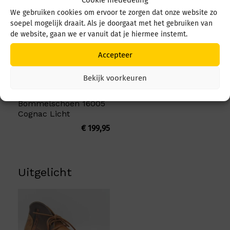
Cookie mededeling
We gebruiken cookies om ervoor te zorgen dat onze website zo
soepel mogelijk draait. Als je doorgaat met het gebruiken van
de website, gaan we er vanuit dat je hiermee instemt.
Accepteer
Bekijk voorkeuren
Hoevens
Bommelschoen 16005
Cognac Licht
€
199,95
Uitgelicht