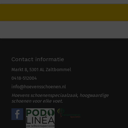
Contact informatie
Markt 8, 5301 AL Zaltbommel
0418-5
1
2004
info@hoevensschoenen.nl
Hoevens schoenenspeciaalzaak, hoogwaardige
schoenen voor elke voet.