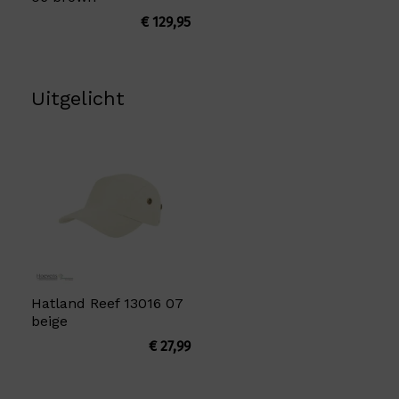
€
129,95
Uitgelicht
Hatland Reef 13016 07
beige
€
27,99