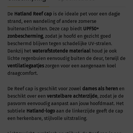
De
Hatland Reef cap
is de ideale pet voor een dagje
strand, een wandeling of andere zomerse
buitenactiviteiten. Deze cap biedt
UPF50+
zonbescherming
, zodat je hoofd en gezicht goed
beschermd blijven tegen schadelijke UV-stralen.
Dankzij het
waterafstotende materiaal
houd je ook
lichte regenbuien eenvoudig buiten de deur, terwijl de
ventilatiegaatjes
zorgen voor een aangenaam koel
draagcomfort.
De Reef cap is geschikt voor zowel
dames als heren
en
beschikt over een
verstelbare achterzijde
, zodat je de
pasvorm eenvoudig aanpast aan jouw hoofdmaat. Het
subtiele
Hatland-logo
aan de linkerzijde geeft de cap
een herkenbare, stijlvolle uitstraling.