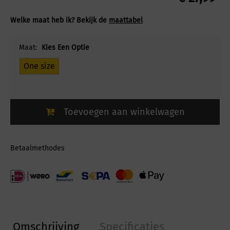
Welke maat heb ik? Bekijk de
maattabel
Maat:
Kies Een Optie
One size
Toevoegen aan winkelwagen
Betaalmethodes
Omschrijving
Specificaties