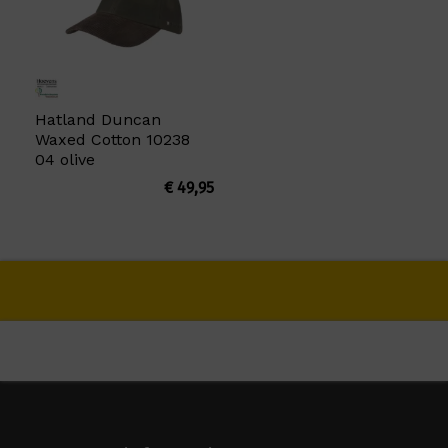
Hatland Duncan
Waxed Cotton 10238
04 olive
€
49,95