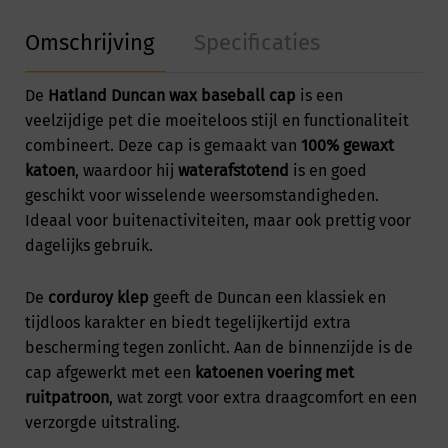
Omschrijving
Specificaties
De
Hatland Duncan wax baseball cap
is een
veelzijdige pet die moeiteloos stijl en functionaliteit
combineert. Deze cap is gemaakt van
100% gewaxt
katoen
, waardoor hij
waterafstotend
is en goed
geschikt voor wisselende weersomstandigheden.
Ideaal voor buitenactiviteiten, maar ook prettig voor
dagelijks gebruik.
De
corduroy klep
geeft de Duncan een klassiek en
tijdloos karakter en biedt tegelijkertijd extra
bescherming tegen zonlicht. Aan de binnenzijde is de
cap afgewerkt met een
katoenen voering met
ruitpatroon
, wat zorgt voor extra draagcomfort en een
verzorgde uitstraling.