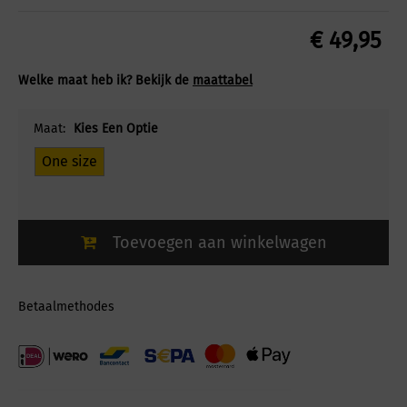
€
49,95
Welke maat heb ik? Bekijk de
maattabel
Maat:
Kies Een Optie
One size
Toevoegen aan winkelwagen
Betaalmethodes