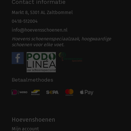
Contact informatie
Markt 8, 5301 AL Zaltbommel
0418-5
1
2004
info@hoevensschoenen.nl
Hoevens schoenenspeciaalzaak, hoogwaardige
schoenen voor elke voet.
Betaalmethodes
Hoevenshoenen
Mijn account