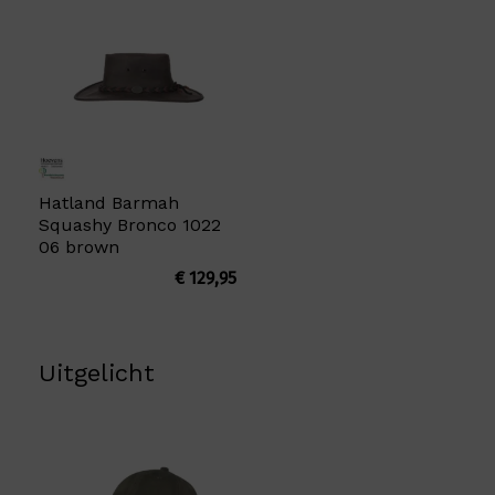
Hatland Barmah
Squashy Bronco 1022
06 brown
€
129,95
Uitgelicht