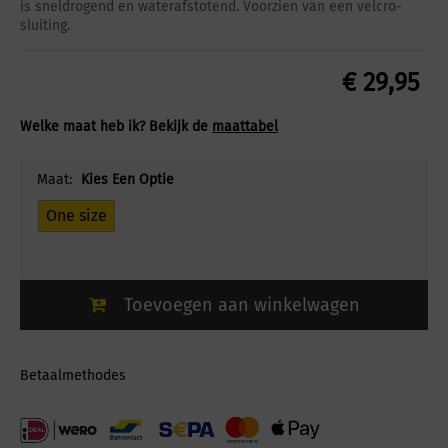
is sneldrogend en waterafstotend. Voorzien van een velcro-
sluiting.
€
29,95
Welke maat heb ik? Bekijk de
maattabel
Maat:
Kies Een Optie
One size
Toevoegen aan winkelwagen
Betaalmethodes