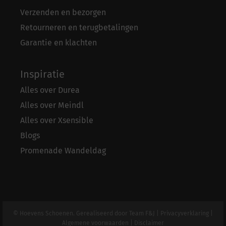
Verzenden en bezorgen
Retourneren en terugbetalingen
Garantie en klachten
Inspiratie
Alles over Durea
Alles over Meindl
Alles over Xsensible
Blogs
Promenade Wandeldag
© Hoevens Schoenen. Gerealiseerd door
Team F&J
|
Privacyverklaring
|
Algemene voorwaarden
|
Disclaimer