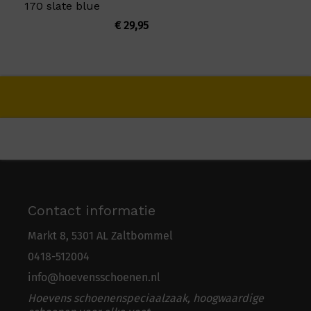
170 slate blue
€
29,95
Contact informatie
Markt 8, 5301 AL Zaltbommel
0418-5
1
2004
info@hoevensschoenen.nl
Hoevens schoenenspeciaalzaak, hoogwaardige