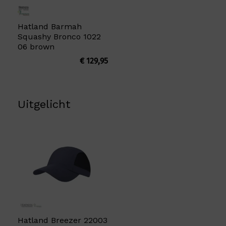
Hatland Barmah
Squashy Bronco 1022
06 brown
€
129,95
Uitgelicht
Hatland Breezer 22003