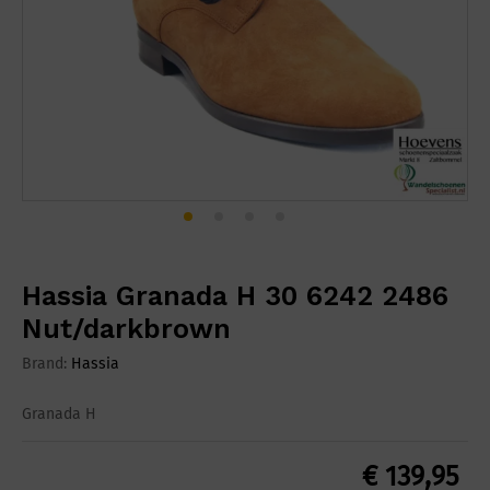
Hassia Granada H 30 6242 2486
Nut/darkbrown
Brand:
Hassia
Granada H
€
139,95