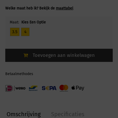
Welke maat heb ik? Bekijk de
maattabel
Maat:
Kies Een Optie
3.5
4
Toevoegen aan winkelwagen
Betaalmethodes
Omschrijving
Specificaties