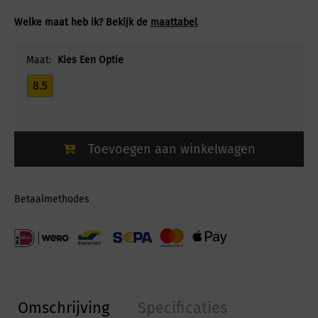
Welke maat heb ik? Bekijk de
maattabel
Maat:
Kies Een Optie
8.5
Toevoegen aan winkelwagen
Betaalmethodes
Omschrijving
Specificaties