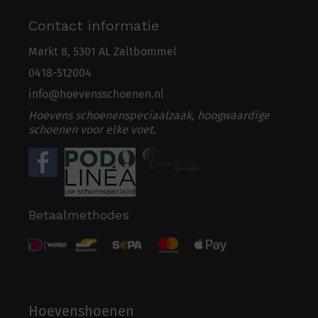
Contact informatie
Markt 8, 5301 AL Zaltbommel
0418-5
1
2004
info@hoevensschoenen.nl
Hoevens schoenenspeciaalzaak, hoogwaardige
schoenen voor elke voet.
Betaalmethodes
Hoevenshoenen