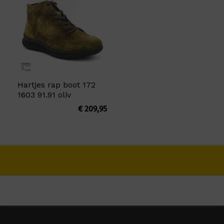
Hartjes rap boot 172
1603 91.91 oliv
€
209,95