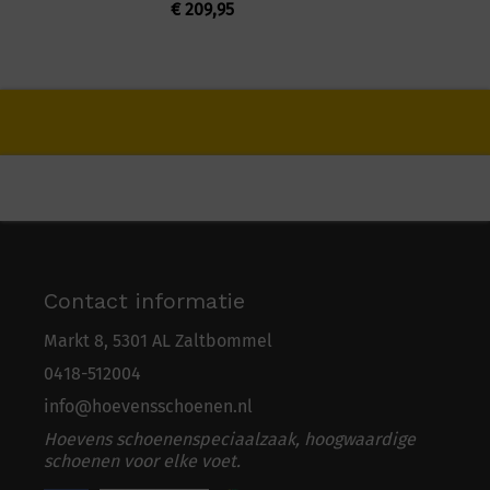
€
209,95
Contact informatie
Markt 8, 5301 AL Zaltbommel
0418-5
1
2004
info@hoevensschoenen.nl
Hoevens schoenenspeciaalzaak, hoogwaardige
schoenen voor elke voet.