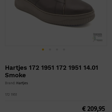
Hartjes 172 1951 172 1951 14.01
Smoke
Brand:
Hartjes
172 1951
€
209,95