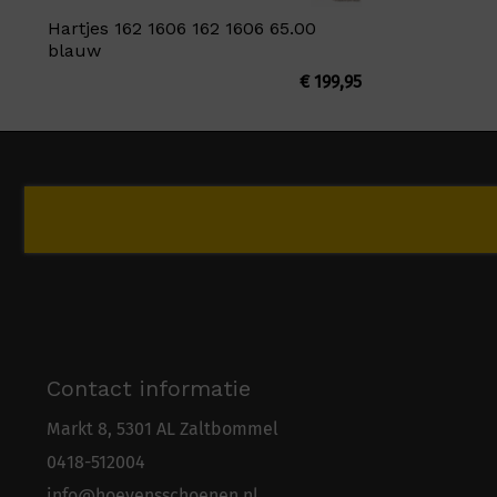
Hartjes 162 1606 162 1606 65.00
blauw
€
199,95
Contact informatie
Markt 8, 5301 AL Zaltbommel
0418-5
1
2004
info@hoevensschoenen.nl