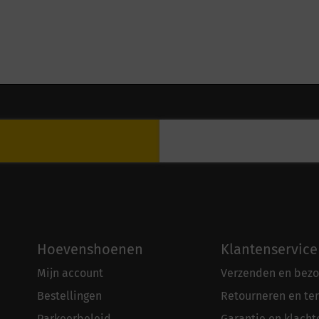
Hoevenshoenen
Klantenservice
Mijn account
Verzenden en bezo
Bestellingen
Retourneren en te
Parkeerbeleid
Garantie en klacht