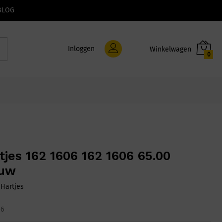
BLOG
Inloggen
0
tjes 162 1606 162 1606 65.00
auw
:
Hartjes
06