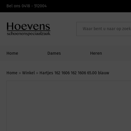
Skip
Bel ons 0418 - 512004
to
content
Home
Dames
Heren
Home
»
Winkel
»
Hartjes 162 1606 162 1606 65.00 blauw