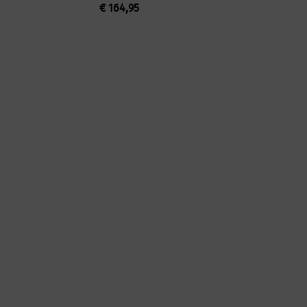
€
164,95