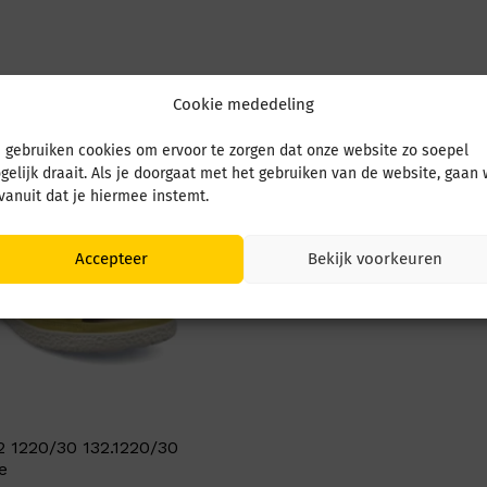
Cookie mededeling
 gebruiken cookies om ervoor te zorgen dat onze website zo soepel
gelijk draait. Als je doorgaat met het gebruiken van de website, gaan
 vanuit dat je hiermee instemt.
Accepteer
Bekijk voorkeuren
2 1220/30 132.1220/30
e