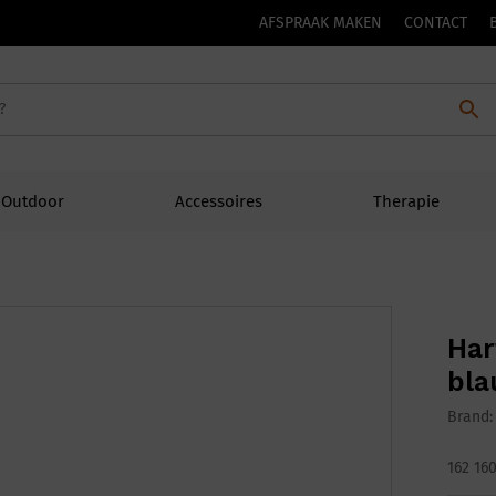
AFSPRAAK MAKEN
CONTACT
Outdoor
Accessoires
Therapie
Har
bl
Brand
162 16