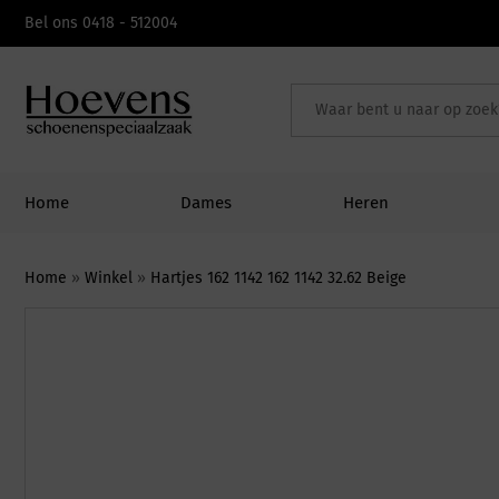
Skip
Bel ons 0418 - 512004
to
content
Home
Dames
Heren
Home
»
Winkel
»
Hartjes 162 1142 162 1142 32.62 Beige