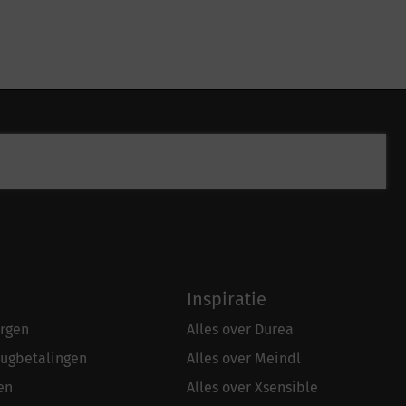
Inspiratie
rgen
Alles over Durea
rugbetalingen
Alles over Meindl
en
Alles over Xsensible