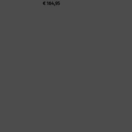
€
164,95