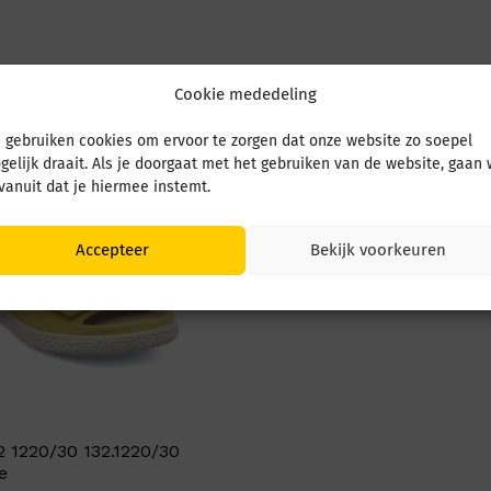
Cookie mededeling
 gebruiken cookies om ervoor te zorgen dat onze website zo soepel
gelijk draait. Als je doorgaat met het gebruiken van de website, gaan
 vanuit dat je hiermee instemt.
Accepteer
Bekijk voorkeuren
2 1220/30 132.1220/30
e