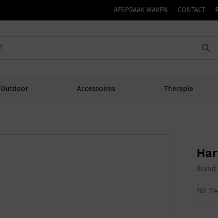
AFSPRAAK MAKEN
CONTACT
Outdoor
Accessoires
Therapie
Har
Brand
162 114