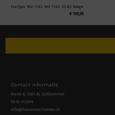
Hartjes 162 1142 162 1142 32.62 Beige
€
199,95
Contact informatie
Markt 8, 5301 AL Zaltbommel
0418-5
1
2004
info@hoevensschoenen.nl