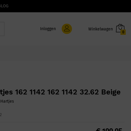
BLOG
Inloggen
0
tjes 162 1142 162 1142 32.62 Beige
:
Hartjes
2