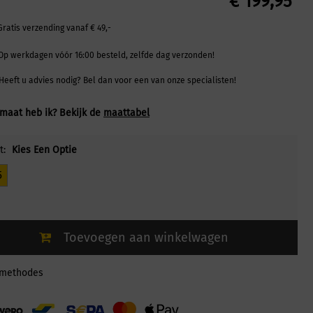
€
199,95
Gratis verzending vanaf € 49,-
Op werkdagen vóór 16:00 besteld, zelfde dag verzonden!
Heeft u advies nodig? Bel dan voor een van onze specialisten!
maat heb ik? Bekijk de
maattabel
t:
Kies Een Optie
5
Toevoegen aan winkelwagen
lmethodes