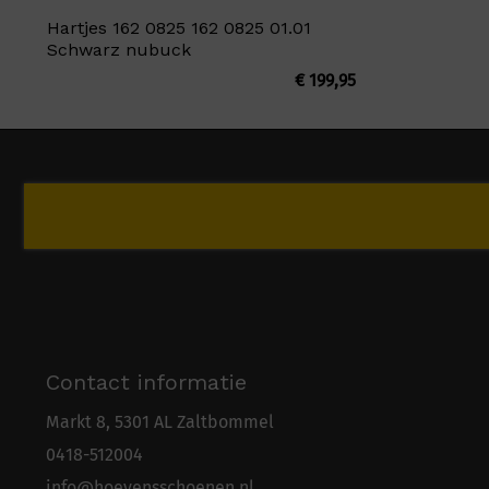
Hartjes 162 0825 162 0825 01.01
Schwarz nubuck
€
199,95
Contact informatie
Markt 8, 5301 AL Zaltbommel
0418-5
1
2004
info@hoevensschoenen.nl