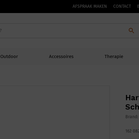
AFSPRAAK MAKEN
CONTACT
Outdoor
Accessoires
Therapie
Har
Sc
Brand
162 08