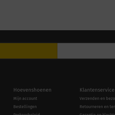
Hoevenshoenen
Klantenservice
Mijn account
Verzenden en bezo
Bestellingen
Retourneren en te
Parkeerbeleid
Garantie en klacht