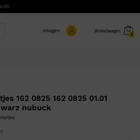
BLOG
Inloggen
0
tjes 162 0825 162 0825 01.01
hwarz nubuck
:
Hartjes
25