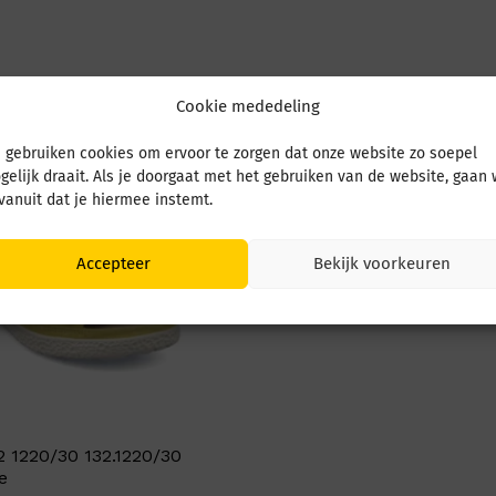
Cookie mededeling
 gebruiken cookies om ervoor te zorgen dat onze website zo soepel
gelijk draait. Als je doorgaat met het gebruiken van de website, gaan
 vanuit dat je hiermee instemt.
Accepteer
Bekijk voorkeuren
2 1220/30 132.1220/30
e