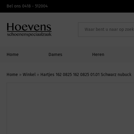
Skip
Bel ons 0418 - 512004
to
content
Home
Dames
Heren
Home
»
Winkel
»
Hartjes 162 0825 162 0825 01.01 Schwarz nubuck