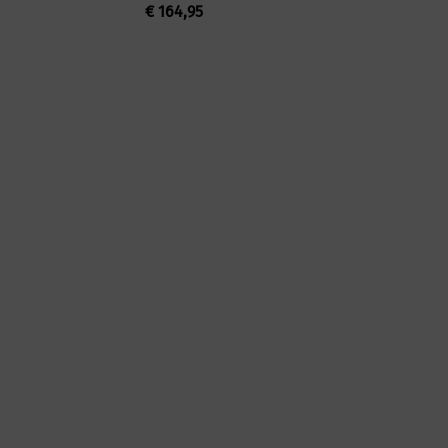
€
164,95