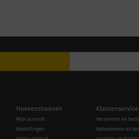
Hoevenshoenen
Klantenservice
Mijn account
Verzenden en bezo
Bestellingen
Retourneren en te
Parkeerbeleid
Garantie en klacht