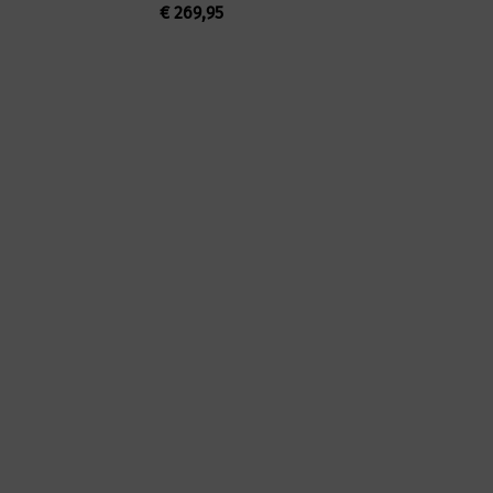
€
269,95