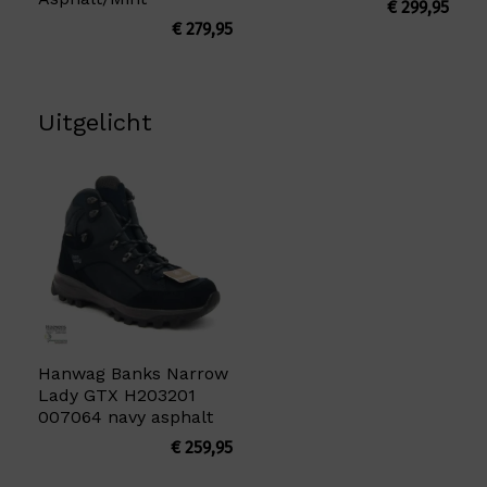
€
299,95
€
279,95
Uitgelicht
Hanwag Banks Narrow
Lady GTX H203201
007064 navy asphalt
€
259,95