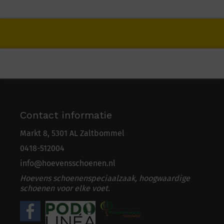
Contact informatie
Markt 8, 5301 AL Zaltbommel
0418-5
1
2004
info@hoevensschoenen.nl
Hoevens schoenenspeciaalzaak, hoogwaardige
schoenen voor elke voet.