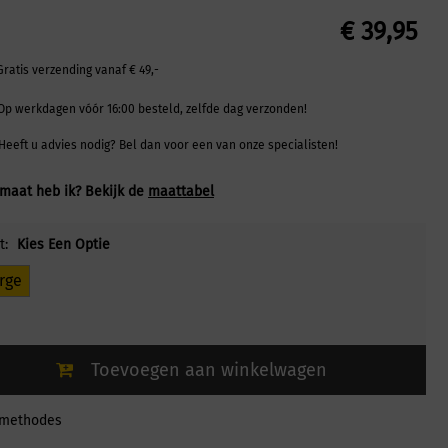
€
39,95
Gratis verzending vanaf € 49,-
Op werkdagen vóór 16:00 besteld, zelfde dag verzonden!
Heeft u advies nodig? Bel dan voor een van onze specialisten!
maat heb ik? Bekijk de
maattabel
t:
Kies Een Optie
rge
Toevoegen aan winkelwagen
lmethodes