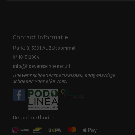
Contact informatie
Markt 8, 5301 AL Zaltbommel
0418-5
1
2004
info@hoevensschoenen.nl
Hoevens schoenenspeciaalzaak, hoogwaardige
schoenen voor elke voet.
Betaalmethodes