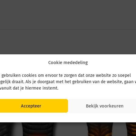
Cookie mededeling
 gebruiken cookies om ervoor te zorgen dat onze website zo soepel
gelijk draait. Als je doorgaat met het gebruiken van de website, gaan
 vanuit dat je hiermee instemt.
Accepteer
Bekijk voorkeuren