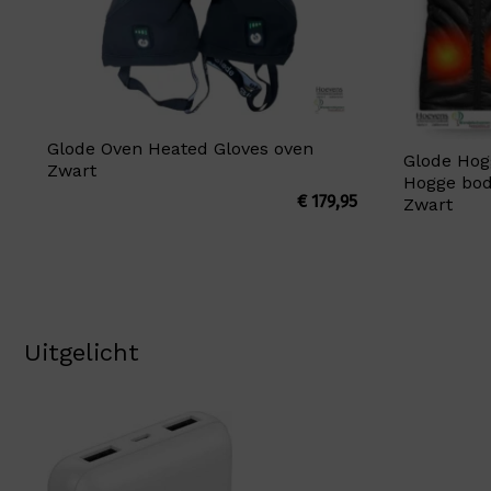
Glode Oven Heated Gloves oven
Glode Ho
Zwart
Hogge bo
€
179,95
Zwart
Uitgelicht