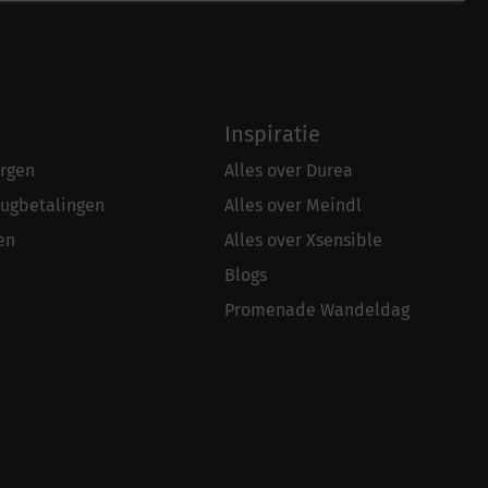
Inspiratie
rgen
Alles over Durea
rugbetalingen
Alles over Meindl
en
Alles over Xsensible
Blogs
Promenade Wandeldag