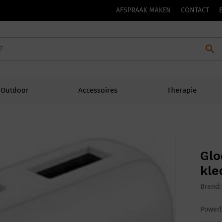
AFSPRAAK MAKEN
CONTACT
Outdoor
Accessoires
Therapie
Glo
kle
Brand
Power