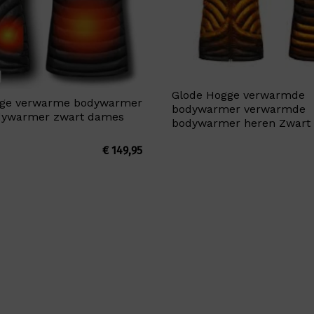
Glode Hogge verwarmde
gge verwarme bodywarmer
bodywarmer verwarmde
dywarmer zwart dames
bodywarmer heren Zwart
€
149,95