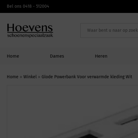
Skip
Bel ons 0418 - 512004
to
content
Home
Dames
Heren
Home
»
Winkel
»
Glode Powerbank Voor verwarmde kleding Wit